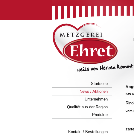
Startseite
Ang
News / Aktionen
KW 4
Unternehmen
Rind
Qualität aus der Region
vom 
Produkte
zart
Kontakt / Bestellungen