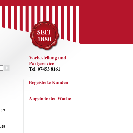
Vorbestellung und
Partyservice
Tel. 07453 8161
Begeisterte Kunden
Angebote der Woche
1,59
,99